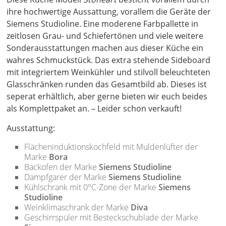
ihre hochwertige Aussattung, vorallem die Geräte der
Siemens Studioline. Eine moderene Farbpallette in
zeitlosen Grau- und Schiefertönen und viele weitere
Sonderausstattungen machen aus dieser Küche ein
wahres Schmuckstück. Das extra stehende Sideboard
mit integriertem Weinkühler und stilvoll beleuchteten
Glasschränken runden das Gesamtbild ab. Dieses ist
seperat erhältlich, aber gerne bieten wir euch beides
als Komplettpaket an. – Leider schon verkauft!
Ausstattung:
Flächeninduktionskochfeld mit Muldenlüfter der
Marke
Bora
Backofen der Marke
Siemens Studioline
Dampfgarer der Marke
Siemens Studioline
Kühlschrank mit 0°C-Zone der Marke
Siemens
Studioline
Weinklimaschrank der Marke
Diva
Geschirrspüler mit Besteckschublade der Marke