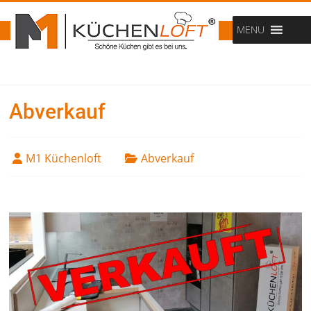
MENU
Abverkauf
M1 Küchenloft
Abverkauf
25. April 2022