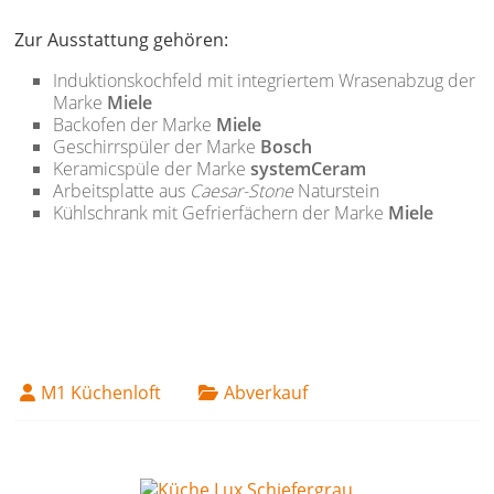
Zur Ausstattung gehören:
Induktionskochfeld mit integriertem Wrasenabzug der
Marke
Miele
Backofen der Marke
Miele
Geschirrspüler der Marke
Bosch
Keramicspüle der Marke
systemCeram
Arbeitsplatte aus
Caesar-Stone
Naturstein
Kühlschrank mit Gefrierfächern der Marke
Miele
M1 Küchenloft
Abverkauf
14. April 2022