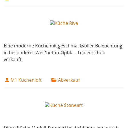
14. April 2022
Eine moderne Küche mit geschmackvoller Beleuchtung
in besonderer Weißbeton-Optik. – Leider schon
verkauft.
M1 Küchenloft
Abverkauf
14. April 2022
Diese Küche Modell
Stoneart
besticht vorallem durch