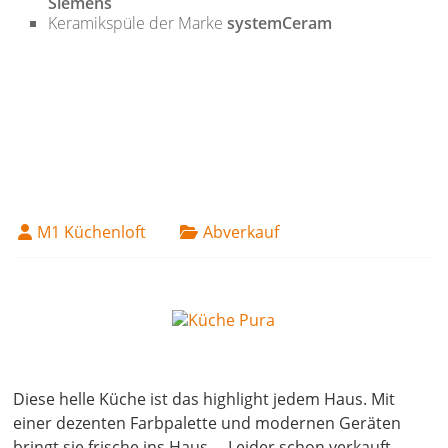
Siemens
Keramikspüle der Marke
systemCeram
M1 Küchenloft
Abverkauf
14. April 2022
Diese helle Küche ist das highlight jedem Haus. Mit
einer dezenten Farbpalette und modernen Geräten
bringt sie frische ins Haus. – Leider schon verkauft