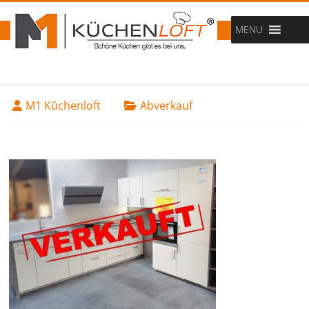
MENU
M1 Küchenloft
Abverkauf
14. April 2022