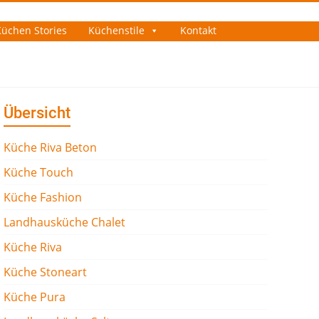
Küchen Stories
Küchenstile
Kontakt
Übersicht
Küche Riva Beton
Küche Touch
Küche Fashion
Landhausküche Chalet
Küche Riva
Küche Stoneart
Küche Pura