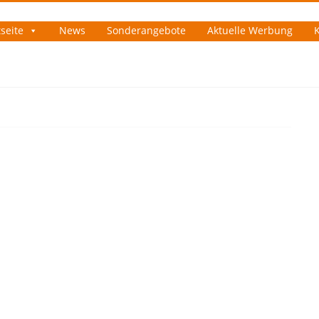
tseite
News
Sonderangebote
Aktuelle Werbung