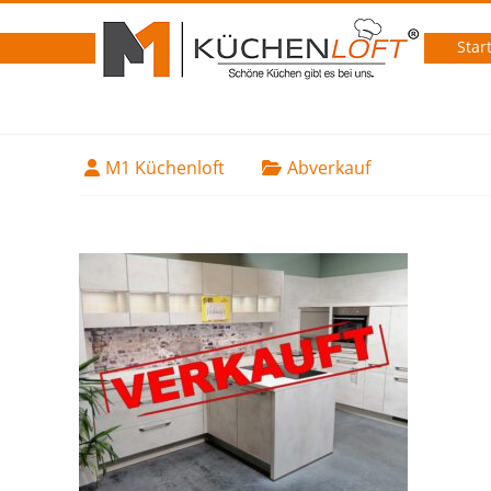
Star
M1 Küchenloft
Abverkauf
14. April 2022