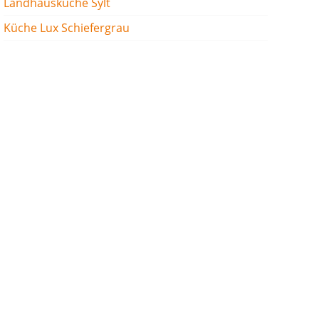
Landhausküche Sylt
Küche Lux Schiefergrau