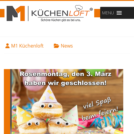
MENU
M1 Küchenloft
News
21. Februar 2025